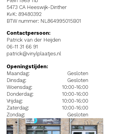
Plein 1969 11b
5473 CA Heeswijk-Dinther
KvK:
89480392
BTW nummer: NL864995015B01
Contactpersoon:
Patrick van der Heijden
06-11 31 66 91
patrick@vinylplaatjes.nl
Openingstijden:
Maandag:
Gesloten
Dinsdag:
Gesloten
Woensdag:
10:00-16:00
Donderdag:
10:00-16:00
Vrijdag:
10:00-16:00
Zaterdag:
10:00-16:00
Zondag:
Gesloten