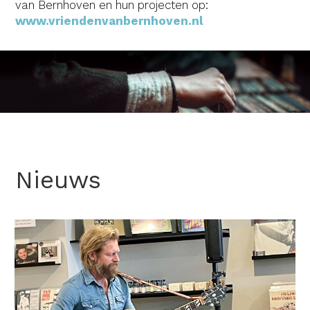
van Bernhoven en hun projecten op:
www.vriendenvanbernhoven.nl
Nieuws