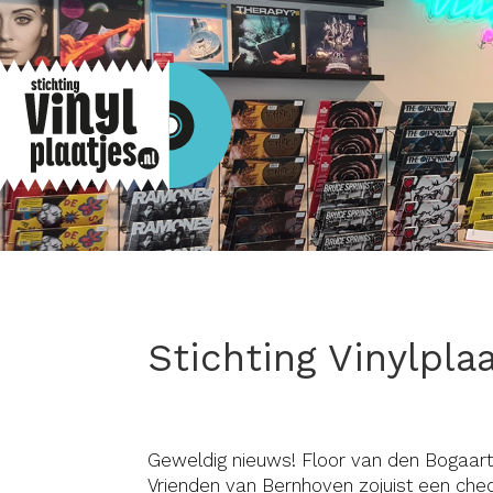
Stichting Vinylpl
Geweldig nieuws! Floor van den Bogaart
Vrienden van Bernhoven zojuist een che