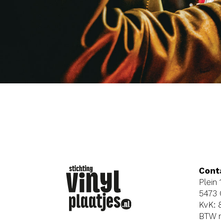
Cont
Plein
5473 
KvK:
BTW 