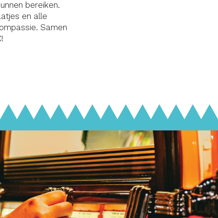
kunnen bereiken.
atjes en alle
n compassie. Samen
!