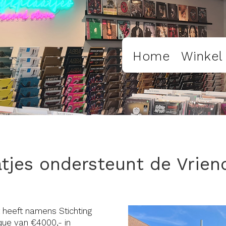
Home
Winkel
aatjes ondersteunt de Vrie
 heeft namens Stichting
que van €4000,- in