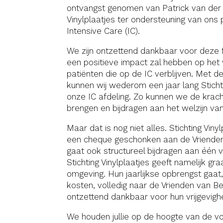
ontvangst genomen van Patrick van der 
Vinylplaatjes ter ondersteuning van ons
Intensive Care (IC).
We zijn ontzettend dankbaar voor deze f
een positieve impact zal hebben op het 
patiënten die op de IC verblijven. Met 
kunnen wij wederom een jaar lang Sticht
onze IC afdeling. Zo kunnen we de krac
brengen en bijdragen aan het welzijn va
Maar dat is nog niet alles. Stichting Vinyl
een cheque geschonken aan de Vriende
gaat ook structureel bijdragen aan één 
Stichting Vinylplaatjes geeft namelijk gr
omgeving. Hun jaarlijkse opbrengst gaat
kosten, volledig naar de Vrienden van Be
ontzettend dankbaar voor hun vrijgevigh
We houden jullie op de hoogte van de v