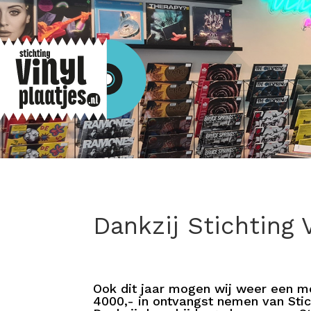
Dankzij Stichting 
Ook dit jaar mogen wij weer een m
4000,- in ontvangst nemen van Stich